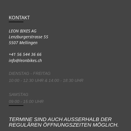
KONTAKT
LEON BIKES AG
Lenzburgerstrasse 55
5507 Mellingen
+41 56 544 36 66
info@leonbikes.ch
DIENSTAG - FREITAG
10:00 - 12:30 UHR & 14:00 - 18:30 UHR
SAMSTAG
09:00 - 15:00 UHR
TERMINE SIND AUCH AUSSERHALB DER
REGULÄREN ÖFFNUNGSZEITEN MÖGLICH.