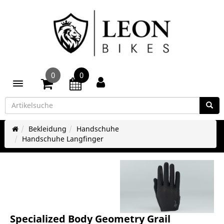
0
0
Toggle navigation
Bekleidung
Handschuhe
Handschuhe Langfinger
Specialized Body Geometry Grail