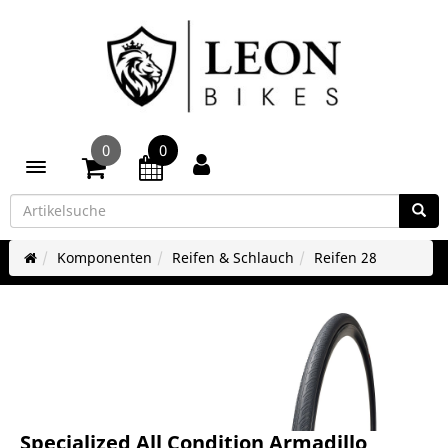
0
0
Toggle navigation
Komponenten
Reifen & Schlauch
Reifen 28
Specialized All Condition Armadillo