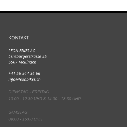
KONTAKT
LEON BIKES AG
Lenzburgerstrasse 55
5507 Mellingen
+41 56 544 36 66
info@leonbikes.ch
DIENSTAG - FREITAG
10:00 - 12:30 UHR & 14:00 - 18:30 UHR
SAMSTAG
09:00 - 15:00 UHR