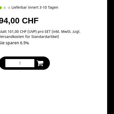
Lieferbar innert 3-10 Tagen
94,00 CHF
statt
101,00 CHF
(
UVP
) pro SET (inkl. MwSt. zzgl.
Versandkosten für Standardartikel
)
Sie sparen 6.9%