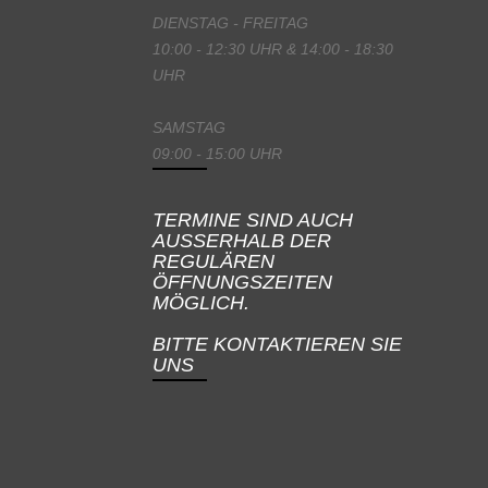
DIENSTAG - FREITAG
10:00 - 12:30 UHR & 14:00 - 18:30
UHR
SAMSTAG
09:00 - 15:00 UHR
TERMINE SIND AUCH
AUSSERHALB DER
REGULÄREN
ÖFFNUNGSZEITEN
MÖGLICH.
BITTE KONTAKTIEREN SIE
UNS