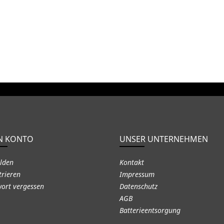
N KONTO
UNSER UNTERNEHMEN
lden
Kontakt
trieren
Impressum
ort vergessen
Datenschutz
AGB
Batterieentsorgung