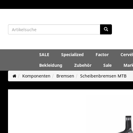
SALE
Specialized
Factor
Cervé
Bekleidung
Zubehör
Sale
Mar
Komponenten
Bremsen
Scheibenbremsen MTB