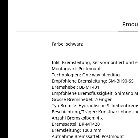
Produ
Farbe: schwarz
Inkl. Bremsleitung, Set vormontiert und e
Montageart: Postmount
Technologien: One way bleeding
Empfohlene Bremsleitung: SM-BH90-SS
Bremshebel: BL-MT401
Empfohlene Bremsflüssigkeit: Shimano M
Grösse Bremshebel: 2-Finger
Typ Bremse: Hydraulische Scheibenbrem
Beschichtung/Träger: Kunstharz ohne La
Anzahl Bremskolben: 4 x
Bremssattel: BR-MT420
Bremsleitung: 1000 mm
Aufnahme Bremssattel: Postmount