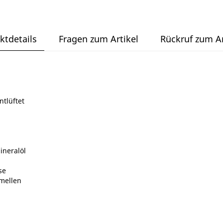
ktdetails
Fragen zum Artikel
Rückruf zum Ar
ntlüftet
ineralöl
se
mellen