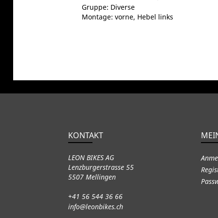
Gruppe: Diverse
Montage: vorne, Hebel links
KONTAKT
MEI
LEON BIKES AG
Anme
Lenzburgerstrasse 55
Regis
5507 Mellingen
Passw
+41 56 544 36 66
info@leonbikes.ch