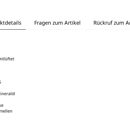
ktdetails
Fragen zum Artikel
Rückruf zum Ar
ntlüftet
S
ineralöl
se
mellen