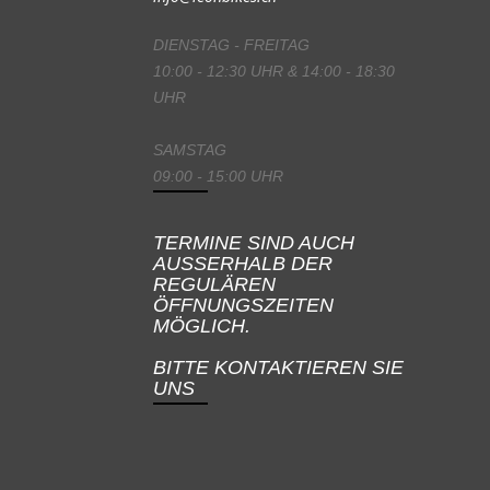
DIENSTAG - FREITAG
10:00 - 12:30 UHR & 14:00 - 18:30
UHR
SAMSTAG
09:00 - 15:00 UHR
TERMINE SIND AUCH
AUSSERHALB DER
REGULÄREN
ÖFFNUNGSZEITEN
MÖGLICH.
BITTE KONTAKTIEREN SIE
UNS