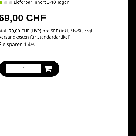
Lieferbar innert 3-10 Tagen
69,00 CHF
statt
70,00 CHF
(
UVP
) pro SET (inkl. MwSt. zzgl.
Versandkosten für Standardartikel
)
Sie sparen 1.4%