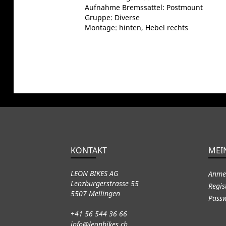
Aufnahme Bremssattel: Postmount
Gruppe: Diverse
Montage: hinten, Hebel rechts
KONTAKT
MEI
LEON BIKES AG
Anme
Lenzburgerstrasse 55
Regis
5507 Mellingen
Passw
+41 56 544 36 66
info@leonbikes.ch