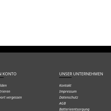
N KONTO
UNSER UNTERNEHMEN
lden
Kontakt
trieren
Impressum
ort vergessen
Datenschutz
AGB
Batterieentsorgung