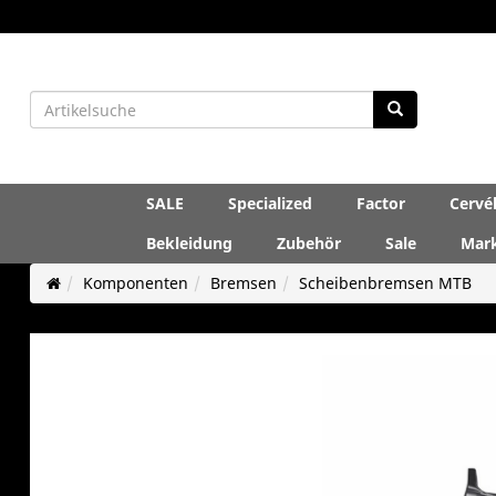
SALE
Specialized
Factor
Cervé
Bekleidung
Zubehör
Sale
Mar
Komponenten
Bremsen
Scheibenbremsen MTB