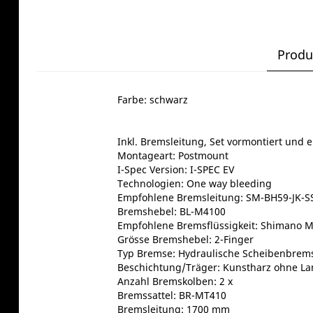
Produ
Farbe: schwarz
Inkl. Bremsleitung, Set vormontiert und e
Montageart: Postmount
I-Spec Version: I-SPEC EV
Technologien: One way bleeding
Empfohlene Bremsleitung: SM-BH59-JK-S
Bremshebel: BL-M4100
Empfohlene Bremsflüssigkeit: Shimano M
Grösse Bremshebel: 2-Finger
Typ Bremse: Hydraulische Scheibenbrem
Beschichtung/Träger: Kunstharz ohne La
Anzahl Bremskolben: 2 x
Bremssattel: BR-MT410
Bremsleitung: 1700 mm