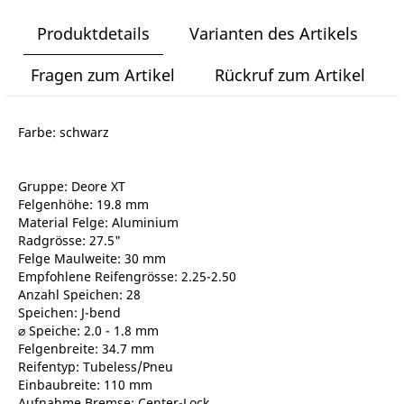
Produktdetails
Varianten des Artikels
Fragen zum Artikel
Rückruf zum Artikel
Farbe: schwarz
Gruppe: Deore XT
Felgenhöhe: 19.8 mm
Material Felge: Aluminium
Radgrösse: 27.5"
Felge Maulweite: 30 mm
Empfohlene Reifengrösse: 2.25-2.50
Anzahl Speichen: 28
Speichen: J-bend
⌀ Speiche: 2.0 - 1.8 mm
Felgenbreite: 34.7 mm
Reifentyp: Tubeless/Pneu
Einbaubreite: 110 mm
Aufnahme Bremse: Center-Lock