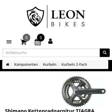
0
0
Toggle navigation
Komponenten
Kurbeln
Kurbeln 2-Fach
Shimano Kettenradgarnitur TIAGRA