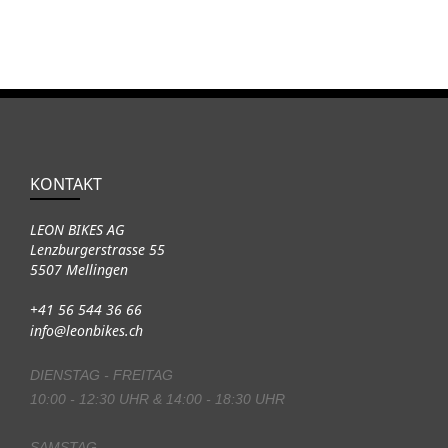
KONTAKT
LEON BIKES AG
Lenzburgerstrasse 55
5507 Mellingen
+41 56 544 36 66
info@leonbikes.ch
DIENSTAG - FREITAG
10:00 - 12:30 UHR & 14:00 - 18:30 UHR
SAMSTAG