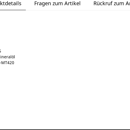
ktdetails
Fragen zum Artikel
Rückruf zum Ar
S
ineralöl
R-MT420