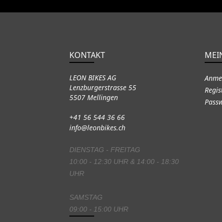
KONTAKT
MEI
LEON BIKES AG
Anme
Lenzburgerstrasse 55
Regis
5507 Mellingen
Passw
+41 56 544 36 66
info@leonbikes.ch
DIENSTAG - FREITAG
10:00 - 12:30 UHR & 14:00 - 18:30
UHR
SAMSTAG
09:00 - 15:00 UHR