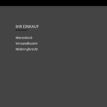
IHR EINKAUF
Warenkorb
Versandkosten
Widerrufsrecht