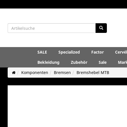
SALE
Specialized
Factor
Cervé
Bekleidung
Zubehör
Sale
Mar
Komponenten
Bremsen
Bremshebel MTB