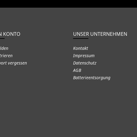
N KONTO
UNSER UNTERNEHMEN
lden
Kontakt
trieren
Impressum
ort vergessen
Datenschutz
AGB
Batterieentsorgung