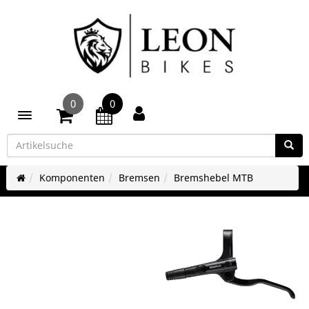
0
0
Toggle navigation
Komponenten
Bremsen
Bremshebel MTB