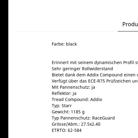
Produ
Farbe: black
Erinnert mit seinem dynamischen Profil st
Sehr geringer Rollwiderstand
Bietet dank dem Addix Compound einen o
Verfügt über das ECE-R75 Prüfzeichen und
Mit Pannenschutz: ja
Reflektor: ja
Tread Compound: Addix
Typ: Starr
Gewicht: 1185 g
Typ Pannenschutz: RaceGuard
Grösse/Abm.: 27.5x2.40
ETRTO: 62-584