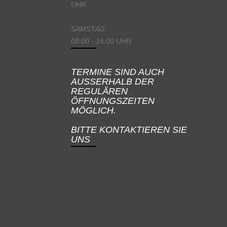
UHR
SAMSTAG
09:00 - 15:00 UHR
TERMINE SIND AUCH
AUSSERHALB DER
REGULÄREN
ÖFFNUNGSZEITEN
MÖGLICH.
BITTE KONTAKTIEREN SIE
UNS