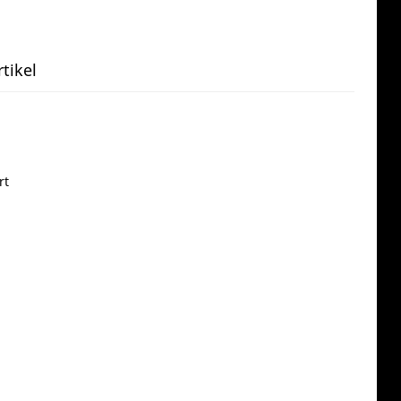
tikel
rt