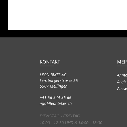
KONTAKT
MEI
LEON BIKES AG
Anme
Lenzburgerstrasse 55
Regis
5507 Mellingen
Passw
+41 56 544 36 66
info@leonbikes.ch
DIENSTAG - FREITAG
10:00 - 12:30 UHR & 14:00 - 18:30