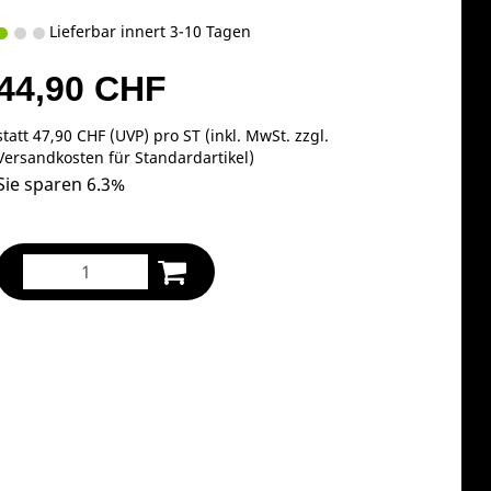
Lieferbar innert 3-10 Tagen
44,90 CHF
statt
47,90 CHF
(
UVP
) pro ST (inkl. MwSt. zzgl.
Versandkosten für Standardartikel
)
Sie sparen 6.3%