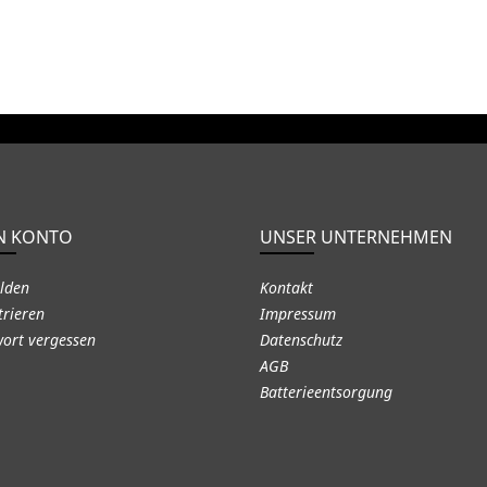
N KONTO
UNSER UNTERNEHMEN
lden
Kontakt
trieren
Impressum
ort vergessen
Datenschutz
AGB
Batterieentsorgung