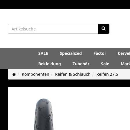
SALE
Specialized
Factor
Cervé
Bekleidung
Zubehör
Sale
Mar
Komponenten
Reifen & Schlauch
Reifen 27.5