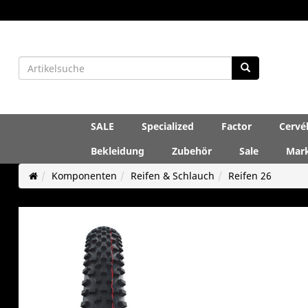
SALE
Specialized
Factor
Cervé
Bekleidung
Zubehör
Sale
Mar
Komponenten
Reifen & Schlauch
Reifen 26