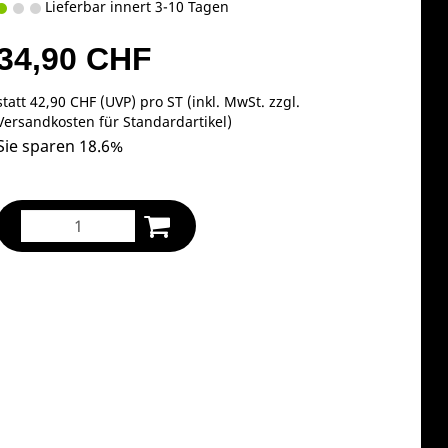
Lieferbar innert 3-10 Tagen
34,90 CHF
statt
42,90 CHF
(
UVP
) pro ST (inkl. MwSt. zzgl.
Versandkosten für Standardartikel
)
Sie sparen 18.6%