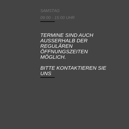
SAMSTAG
09:00 - 15:00 UHR
TERMINE SIND AUCH
AUSSERHALB DER
REGULÄREN
ÖFFNUNGSZEITEN
MÖGLICH.
BITTE KONTAKTIEREN SIE
UNS