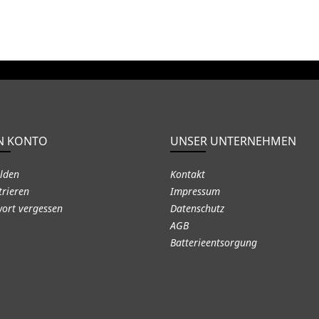
N KONTO
UNSER UNTERNEHMEN
lden
Kontakt
trieren
Impressum
ort vergessen
Datenschutz
AGB
Batterieentsorgung