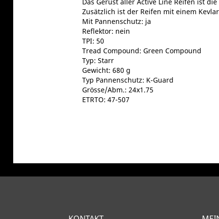
Das Gerüst aller Active Line Reifen ist di
Zusätzlich ist der Reifen mit einem Kevl
Mit Pannenschutz: ja
Reflektor: nein
TPI: 50
Tread Compound: Green Compound
Typ: Starr
Gewicht: 680 g
Typ Pannenschutz: K-Guard
Grösse/Abm.: 24x1.75
ETRTO: 47-507
KONTAKT
MEI