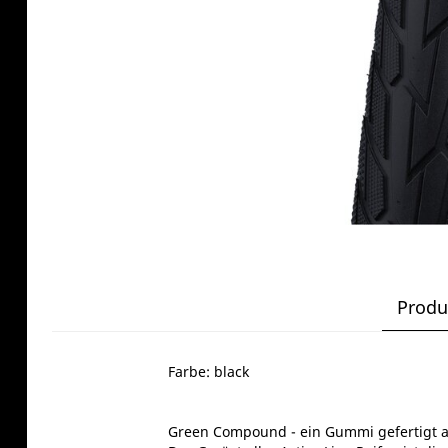
Produ
Farbe: black
Green Compound - ein Gummi gefertigt 