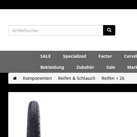
SALE
Specialized
Factor
Cervé
Bekleidung
Zubehör
Sale
Mar
Komponenten
Reifen & Schlauch
Reifen < 26