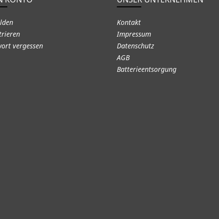
lden
Kontakt
trieren
Impressum
ort vergessen
Datenschutz
AGB
Batterieentsorgung