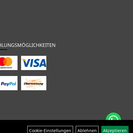
HLUNGSMÖGLICHKEITEN
nten
Bekleidung
Zubehör
Sale
Cookie-Einstellungen
Ablehnen
Akzeptieren