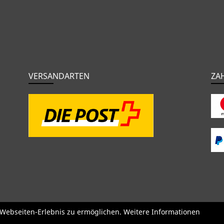
VERSANDARTEN
ZA
o
BMC
Orbea
Yeti
Pinarello
OPEN
Kids / BMX
Kompone
e Webseiten-Erlebnis zu ermöglichen. Weitere Informationen