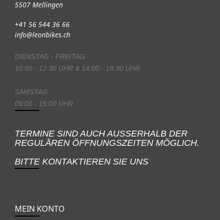
5507 Mellingen
+41 56 544 36 66
info@leonbikes.ch
DIENSTAG - FREITAG
10:00 - 12:30 UHR & 14:00 - 18:30 UHR
SAMSTAG
09:00 - 15:00 UHR
TERMINE SIND AUCH AUSSERHALB DER
REGULÄREN ÖFFNUNGSZEITEN MÖGLICH.
BITTE KONTAKTIEREN SIE UNS
MEIN KONTO