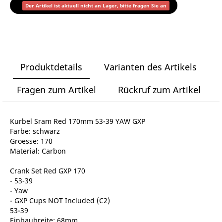
Der Artikel ist aktuell nicht an Lager, bitte fragen Sie an
Produktdetails
Varianten des Artikels
Fragen zum Artikel
Rückruf zum Artikel
Kurbel Sram Red 170mm 53-39 YAW GXP
Farbe: schwarz
Groesse: 170
Material: Carbon
Crank Set Red GXP 170
- 53-39
- Yaw
- GXP Cups NOT Included (C2)
53-39
Einbaubreite: 68mm