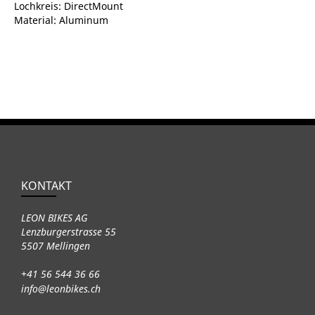
Lochkreis: DirectMount
Material: Aluminum
KONTAKT
LEON BIKES AG
Lenzburgerstrasse 55
5507 Mellingen
+41 56 544 36 66
info@leonbikes.ch