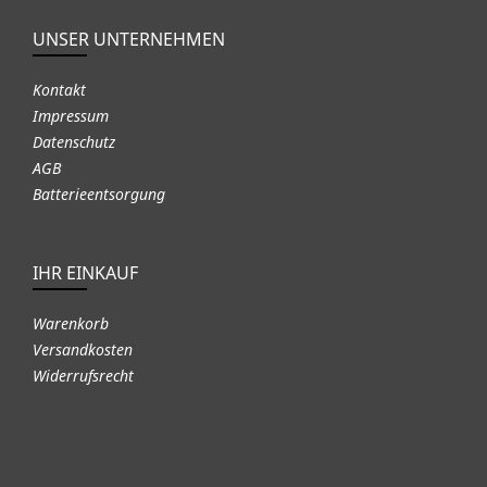
UNSER UNTERNEHMEN
Kontakt
Impressum
Datenschutz
AGB
Batterieentsorgung
IHR EINKAUF
Warenkorb
Versandkosten
Widerrufsrecht