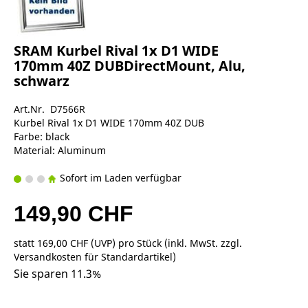
SRAM Kurbel Rival 1x D1 WIDE
170mm 40Z DUBDirectMount, Alu,
schwarz
Art.Nr. D7566R
Kurbel Rival 1x D1 WIDE 170mm 40Z DUB
Farbe: black
Material: Aluminum
Sofort im Laden verfügbar
149,90 CHF
statt
169,00 CHF
(
UVP
) pro Stück (inkl. MwSt. zzgl.
Versandkosten für Standardartikel
)
Sie sparen 11.3%