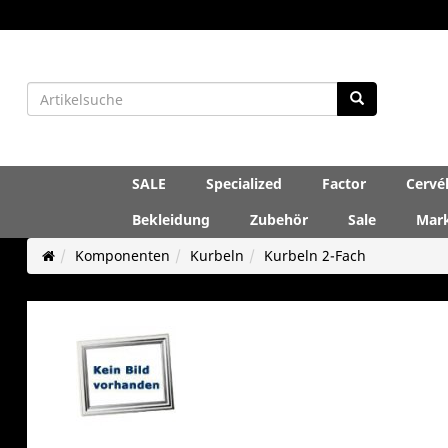
SALE
Specialized
Factor
Cervé
Bekleidung
Zubehör
Sale
Mar
Komponenten
Kurbeln
Kurbeln 2-Fach