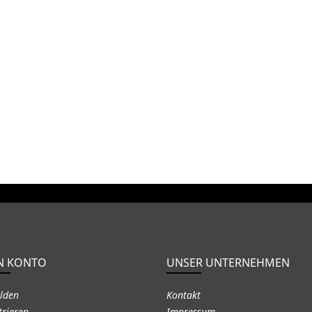
N KONTO
UNSER UNTERNEHMEN
lden
Kontakt
trieren
Impressum