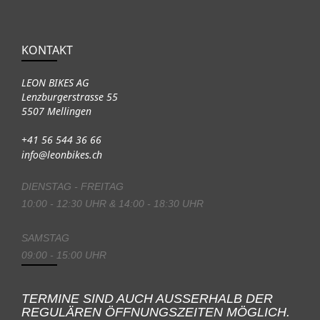
KONTAKT
LEON BIKES AG
Lenzburgerstrasse 55
5507 Mellingen
+41 56 544 36 66
info@leonbikes.ch
DIENSTAG - FREITAG
10:00 - 12:30 UHR & 14:00 - 18:30 UHR
SAMSTAG
09:00 - 15:00 UHR
TERMINE SIND AUCH AUSSERHALB DER
REGULÄREN ÖFFNUNGSZEITEN MÖGLICH.