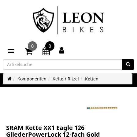
0
0
Toggle navigation
Komponenten
Kette / Ritzel
Ketten
SRAM Kette XX1 Eagle 126
GliederPowerLock 12-fach Gold