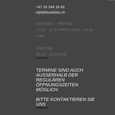
+41 56 544 36 66
info@leonbikes.ch
DIENSTAG - FREITAG
10:00 - 12:30 UHR & 14:00 - 18:30
UHR
SAMSTAG
09:00 - 15:00 UHR
TERMINE SIND AUCH
AUSSERHALB DER
REGULÄREN
ÖFFNUNGSZEITEN
MÖGLICH.
BITTE KONTAKTIEREN SIE
UNS