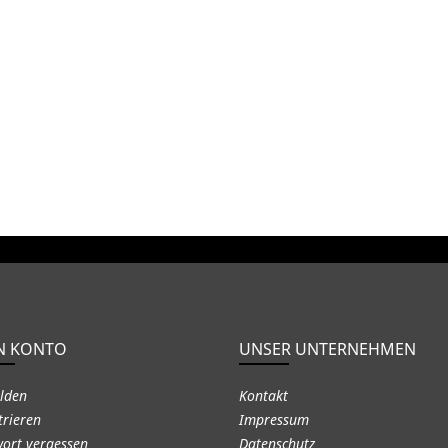
N KONTO
UNSER UNTERNEHMEN
lden
Kontakt
trieren
Impressum
ort vergessen
Datenschutz