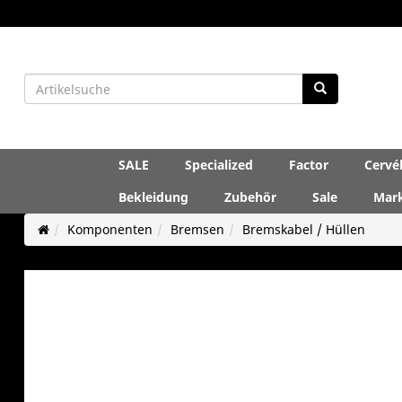
SALE
Specialized
Factor
Cervé
Bekleidung
Zubehör
Sale
Mar
Komponenten
Bremsen
Bremskabel / Hüllen