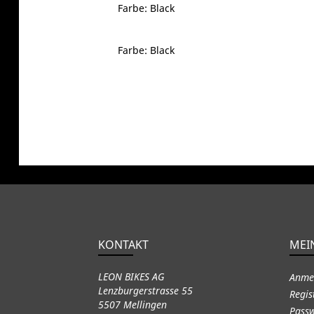
Farbe: Black
Farbe: Black
KONTAKT
MEI
LEON BIKES AG
Anme
Lenzburgerstrasse 55
Regis
5507 Mellingen
Passw