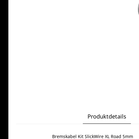
Produktdetails
Bremskabel Kit SlickWire XL Road 5mm