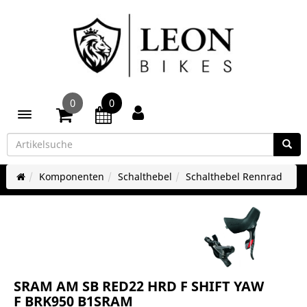
0
0
Toggle navigation
Komponenten
Schalthebel
Schalthebel Rennrad
SRAM AM SB RED22 HRD F SHIFT YAW
F BRK950 B1SRAM