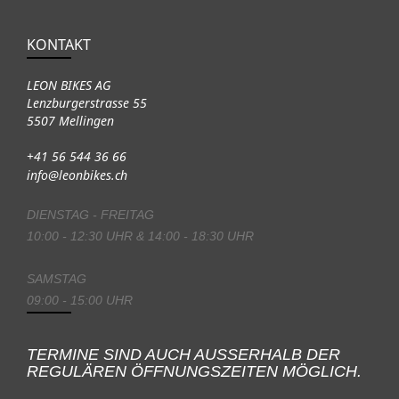
KONTAKT
LEON BIKES AG
Lenzburgerstrasse 55
5507 Mellingen
+41 56 544 36 66
info@leonbikes.ch
DIENSTAG - FREITAG
10:00 - 12:30 UHR & 14:00 - 18:30 UHR
SAMSTAG
09:00 - 15:00 UHR
TERMINE SIND AUCH AUSSERHALB DER
REGULÄREN ÖFFNUNGSZEITEN MÖGLICH.