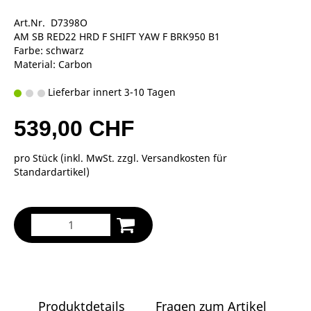
Art.Nr. D7398O
AM SB RED22 HRD F SHIFT YAW F BRK950 B1
Farbe: schwarz
Material: Carbon
Lieferbar innert 3-10 Tagen
539,00 CHF
pro Stück (inkl. MwSt. zzgl.
Versandkosten für
Standardartikel
)
Produktdetails
Fragen zum Artikel