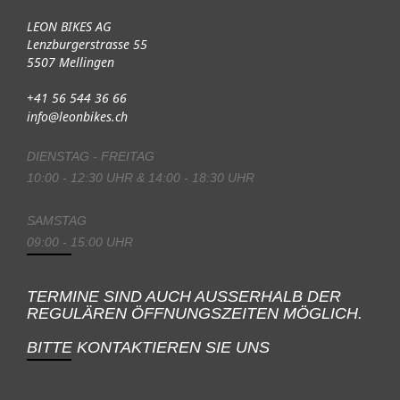
LEON BIKES AG
Lenzburgerstrasse 55
5507 Mellingen
+41 56 544 36 66
info@leonbikes.ch
DIENSTAG - FREITAG
10:00 - 12:30 UHR & 14:00 - 18:30 UHR
SAMSTAG
09:00 - 15:00 UHR
TERMINE SIND AUCH AUSSERHALB DER
REGULÄREN ÖFFNUNGSZEITEN MÖGLICH.
BITTE KONTAKTIEREN SIE UNS