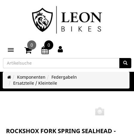
0
0
Toggle navigation
Komponenten
Federgabeln
Ersatzteile / Kleinteile
ROCKSHOX FORK SPRING SEALHEAD -