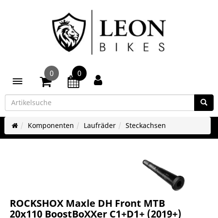
0
0
Toggle navigation
Komponenten
Laufräder
Steckachsen
ROCKSHOX Maxle DH Front MTB
20x110 BoostBoXXer C1+D1+ (2019+)