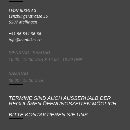
LEON BIKES AG
Lenzburgerstrasse 55
5507 Mellingen
+41 56 544 36 66
info@leonbikes.ch
DIENSTAG - FREITAG
10:00 - 12:30 UHR & 14:00 - 18:30 UHR
SAMSTAG
09:00 - 15:00 UHR
TERMINE SIND AUCH AUSSERHALB DER
REGULÄREN ÖFFNUNGSZEITEN MÖGLICH.
BITTE KONTAKTIEREN SIE UNS