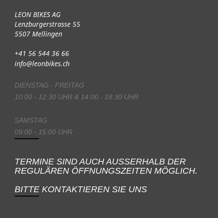
LEON BIKES AG
Lenzburgerstrasse 55
5507 Mellingen
+41 56 544 36 66
info@leonbikes.ch
DIENSTAG - FREITAG
10:00 - 12:30 UHR & 14:00 - 18:30 UHR
SAMSTAG
09:00 - 15:00 UHR
TERMINE SIND AUCH AUSSERHALB DER
REGULÄREN ÖFFNUNGSZEITEN MÖGLICH.
BITTE KONTAKTIEREN SIE UNS