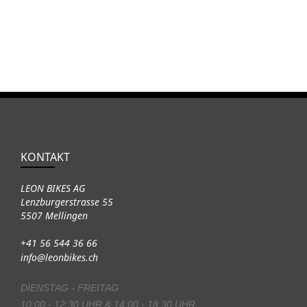
KONTAKT
LEON BIKES AG
Lenzburgerstrasse 55
5507 Mellingen
+41 56 544 36 66
info@leonbikes.ch
DIENSTAG - FREITAG
10:00 - 12:30 UHR & 14:00 - 18:30 UHR