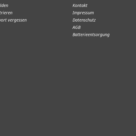
lden
Kontakt
trieren
Impressum
ort vergessen
Datenschutz
AGB
Batterieentsorgung