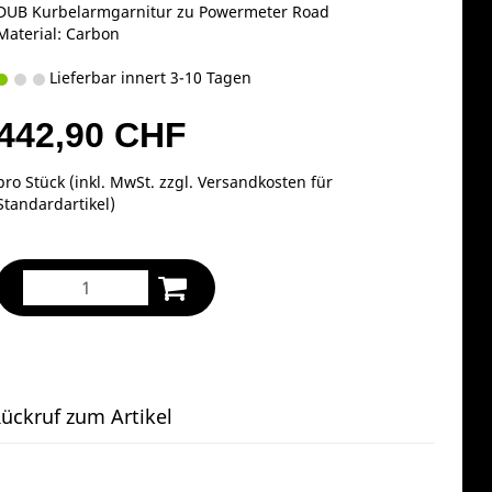
DUB Kurbelarmgarnitur zu Powermeter Road
Material: Carbon
Lieferbar innert 3-10 Tagen
442,90 CHF
pro Stück (inkl. MwSt. zzgl.
Versandkosten für
Standardartikel
)
ückruf zum Artikel