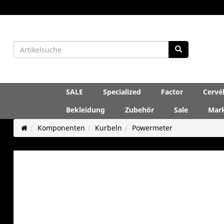
SALE
Specialized
Factor
Cervé
Bekleidung
Zubehör
Sale
Mar
Komponenten
Kurbeln
Powermeter