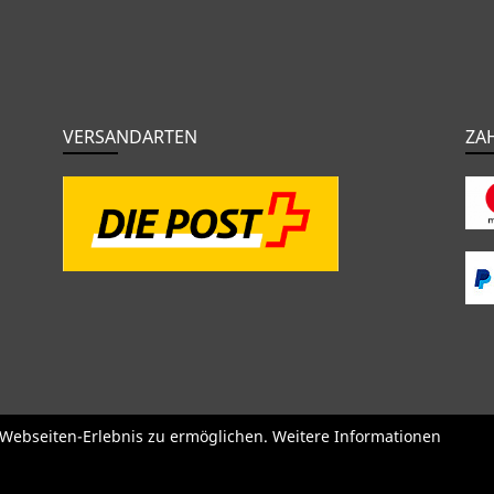
VERSANDARTEN
ZA
o
BMC
Orbea
Yeti
Pinarello
OPEN
Kids / BMX
Kompone
e Webseiten-Erlebnis zu ermöglichen. Weitere Informationen