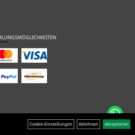
HLUNGSMÖGLICHKEITEN
nten
Bekleidung
Zubehör
Sale
Cookie-Einstellungen
Ablehnen
Akzeptieren