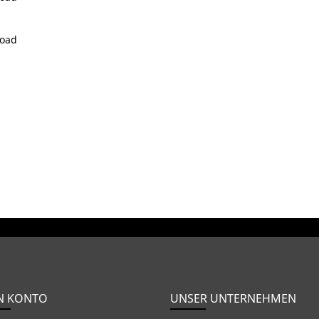
Road
N KONTO
UNSER UNTERNEHMEN