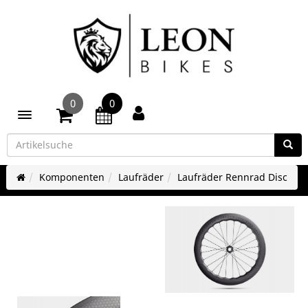
0
0
Toggle navigation
Komponenten
Laufräder
Laufräder Rennrad Disc