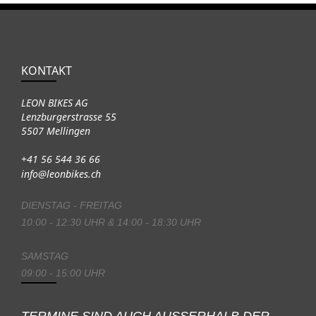
KONTAKT
LEON BIKES AG
Lenzburgerstrasse 55
5507 Mellingen
+41 56 544 36 66
info@leonbikes.ch
DIENSTAG - FREITAG
10:00 - 12:30 UHR & 14:00 - 18:30 UHR
SAMSTAG
09:00 - 15:00 UHR