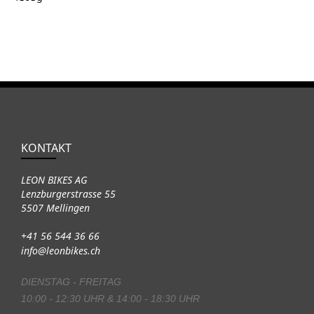
KONTAKT
LEON BIKES AG
Lenzburgerstrasse 55
5507 Mellingen
+41 56 544 36 66
info@leonbikes.ch
DIENSTAG - FREITAG
10:00 - 12:30 UHR & 14:00 - 18:30 UHR