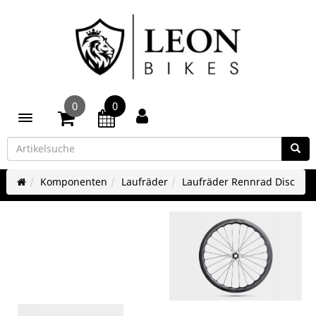
0
0
Toggle navigation
Komponenten
Laufräder
Laufräder Rennrad Disc