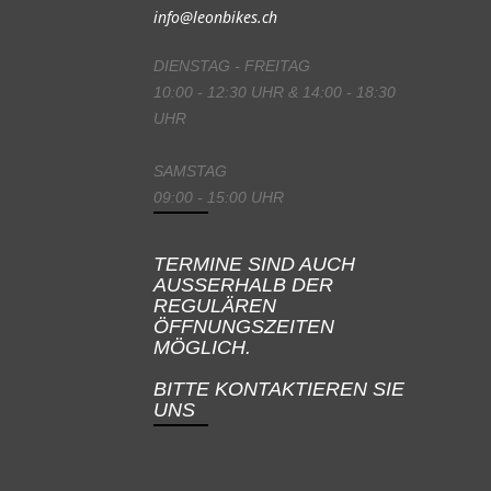
info@leonbikes.ch
DIENSTAG - FREITAG
10:00 - 12:30 UHR & 14:00 - 18:30
UHR
SAMSTAG
09:00 - 15:00 UHR
TERMINE SIND AUCH
AUSSERHALB DER
REGULÄREN
ÖFFNUNGSZEITEN
MÖGLICH.
BITTE KONTAKTIEREN SIE
UNS