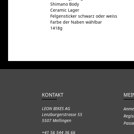
Shimano Body
Ceramic Lager
Felgensticker schwarz oder weiss
Farbe der Naben wählbar
1418g
KONTAKT
MEI
LEON BIKES AG
Anme
Lenzburgerstrasse 55
Regis
5507 Mellingen
Passw
+41 56 544 36 66