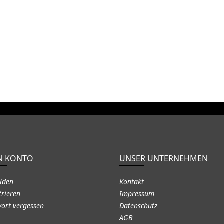
N KONTO
UNSER UNTERNEHMEN
lden
Kontakt
trieren
Impressum
ort vergessen
Datenschutz
AGB