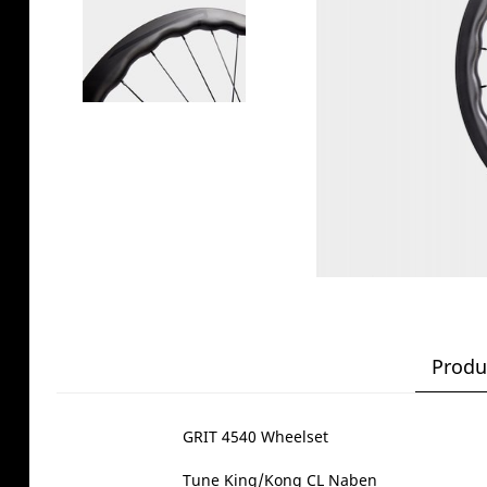
Produ
GRIT 4540 Wheelset
Tune King/Kong CL Naben