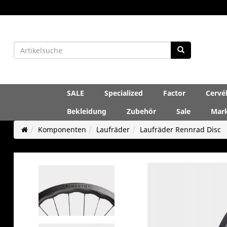
SALE
Specialized
Factor
Cervé
Bekleidung
Zubehör
Sale
Mar
Komponenten
Laufräder
Laufräder Rennrad Disc