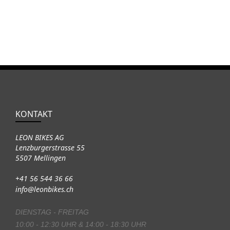
KONTAKT
LEON BIKES AG
Lenzburgerstrasse 55
5507 Mellingen
+41 56 544 36 66
info@leonbikes.ch
DIENSTAG - FREITAG
10:00 - 12:30 UHR & 14:00 - 18:30 UHR