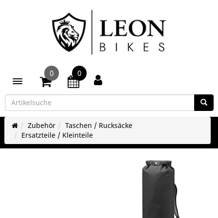
0
0
Toggle navigation
Zubehör
Taschen / Rucksäcke
Ersatzteile / Kleinteile