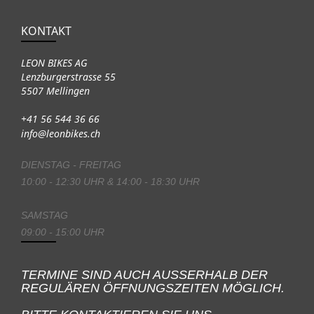
KONTAKT
LEON BIKES AG
Lenzburgerstrasse 55
5507 Mellingen
+41 56 544 36 66
info@leonbikes.ch
DIENSTAG - FREITAG
10:00 - 12:30 UHR & 14:00 - 18:30 UHR
SAMSTAG
09:00 - 15:00 UHR
TERMINE SIND AUCH AUSSERHALB DER
REGULÄREN ÖFFNUNGSZEITEN MÖGLICH.