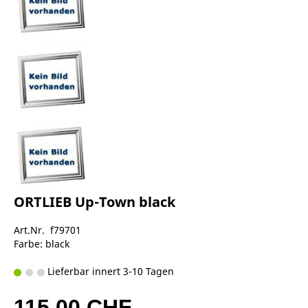
ORTLIEB Up-Town black
Art.Nr. f79701
Farbe: black
Lieferbar innert 3-10 Tagen
115,00 CHF