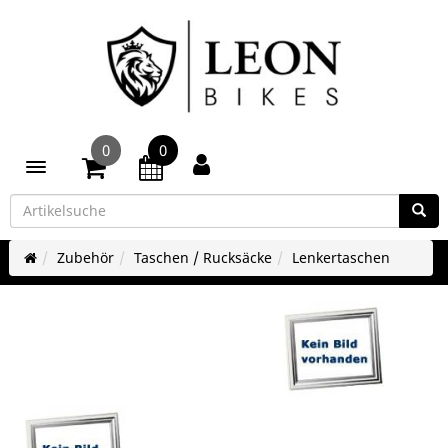
0
0
Toggle navigation
Zubehör
Taschen / Rucksäcke
Lenkertaschen