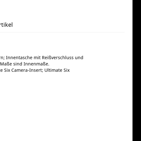
tikel
n; Innentasche mit Reißverschluss und
lle Maße sind Innenmaße.
e Six Camera-Insert; Ultimate Six