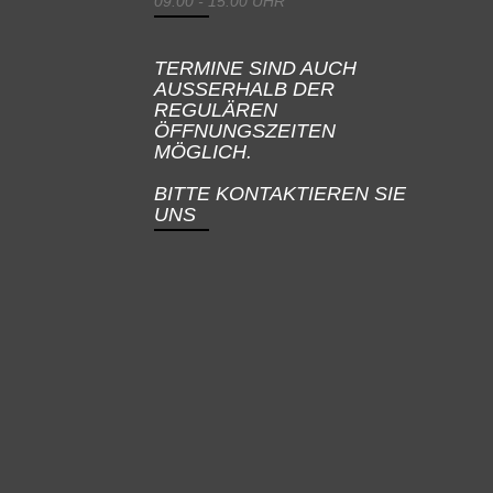
09:00 - 15:00 UHR
TERMINE SIND AUCH
AUSSERHALB DER
REGULÄREN
ÖFFNUNGSZEITEN
MÖGLICH.
BITTE KONTAKTIEREN SIE
UNS