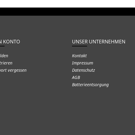
N KONTO
UNSER UNTERNEHMEN
lden
Kontakt
trieren
Impressum
ort vergessen
Datenschutz
AGB
Batterieentsorgung