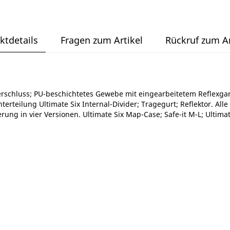
ktdetails
Fragen zum Artikel
Rückruf zum Ar
rschluss; PU-beschichtetes Gewebe mit eingearbeitetem Reflexgar
unterteilung Ultimate Six Internal-Divider; Tragegurt; Reflektor. A
rung in vier Versionen. Ultimate Six Map-Case; Safe-it M-L; Ultimat