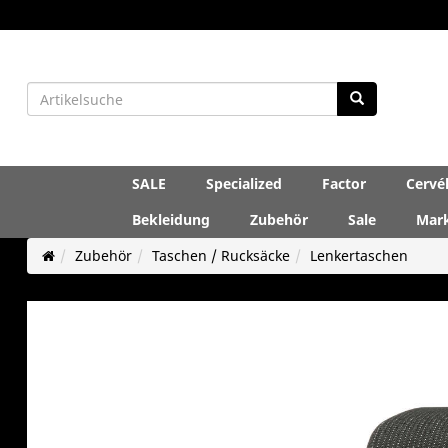
SALE
Specialized
Factor
Cervé
Bekleidung
Zubehör
Sale
Mar
Zubehör
Taschen / Rucksäcke
Lenkertaschen