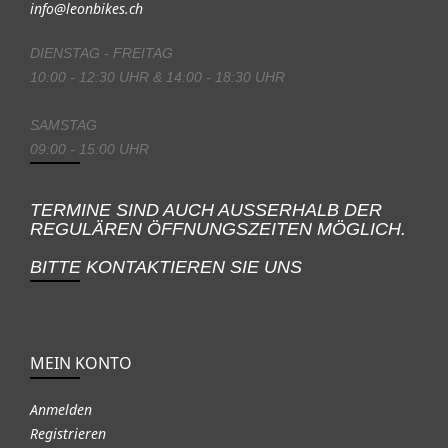
info@leonbikes.ch
DIENSTAG - FREITAG
10:00 - 12:30 UHR & 14:00 - 18:30 UHR
SAMSTAG
09:00 - 15:00 UHR
TERMINE SIND AUCH AUSSERHALB DER
REGULÄREN ÖFFNUNGSZEITEN MÖGLICH.
BITTE KONTAKTIEREN SIE UNS
MEIN KONTO
Anmelden
Registrieren