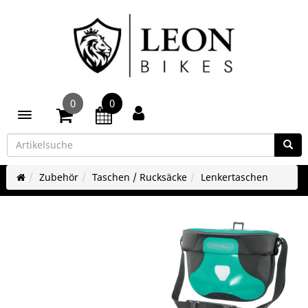
0
0
Toggle navigation
Zubehör
Taschen / Rucksäcke
Lenkertaschen