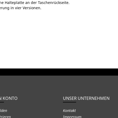
he Halteplatte an der Taschenrückseite.
rung in vier Versionen.
N KONTO
UNSER UNTERNEHMEN
lden
Kontakt
trieren
Impressum