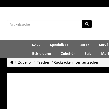
SALE
Specialized
Factor
Cervé
Bekleidung
Zubehör
Sale
Mar
Zubehör
Taschen / Rucksäcke
Lenkertaschen