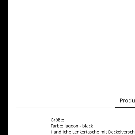
Produ
Größe:
Farbe: lagoon - black
Handliche Lenkertasche mit Deckelverschl