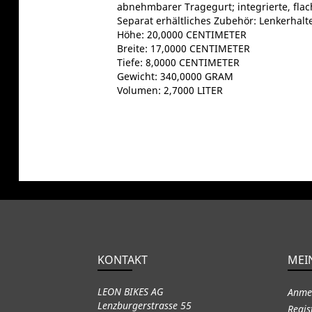
abnehmbarer Tragegurt; integrierte, flac
Separat erhältliches Zubehör: Lenkerhalte
Höhe: 20,0000 CENTIMETER
Breite: 17,0000 CENTIMETER
Tiefe: 8,0000 CENTIMETER
Gewicht: 340,0000 GRAM
Volumen: 2,7000 LITER
KONTAKT
MEI
LEON BIKES AG
Anme
Lenzburgerstrasse 55
Regis