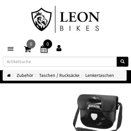
0
0
Toggle navigation
Zubehör
Taschen / Rucksäcke
Lenkertaschen