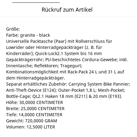
Rückruf zum Artikel
Größe:
Farbe: granite - black
Universelle Packtasche (Paar) mit Rollverschluss für
Lowrider oder Hinterradgepäckträger (z. B. für
Kinderräder); Quick-Lock2.1 System bis 16 mm
Gepäckträgerrohr; PU-beschichtetes Cordura-Gewebe; inkl.
Innentasche; Reflektoren; Tragegurt;
Kombinationsmöglichkeit mit Rack-Pack 24 L und 31 L auf
dem Hinterradgepäckträger.
Separat erhältliches Zubehör: Carrying System Bike Pannier;
Anti-Theft-Device (E124); Outer-Pocket 1,8 L; Mesh-Pocket;
Bottle-Cage; QL2.1 Haken 18 mm (E211) & 20 mm (E193).
Höhe: 30,0000 CENTIMETER
Breite: 25,0000 CENTIMETER
Tiefe: 14,0000 CENTIMETER
Gewicht: 720,0000 GRAM
Volumen: 12,5000 LITER