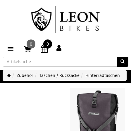
0
0
Toggle navigation
Zubehör
Taschen / Rucksäcke
Hinterradtaschen