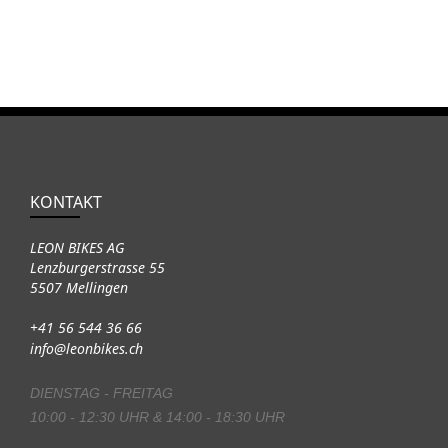
KONTAKT
LEON BIKES AG
Lenzburgerstrasse 55
5507 Mellingen
+41 56 544 36 66
info@leonbikes.ch
DIENSTAG - FREITAG
10:00 - 12:30 UHR & 14:00 - 18:30 UHR