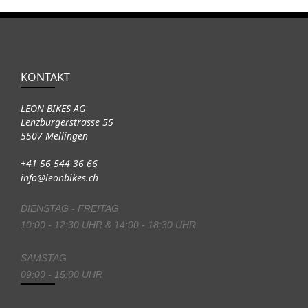
KONTAKT
LEON BIKES AG
Lenzburgerstrasse 55
5507 Mellingen
+41 56 544 36 66
info@leonbikes.ch
DIENSTAG - FREITAG
10:00 - 12:30 UHR & 14:00 - 18:30 UHR
SAMSTAG
09:00 - 15:00 UHR