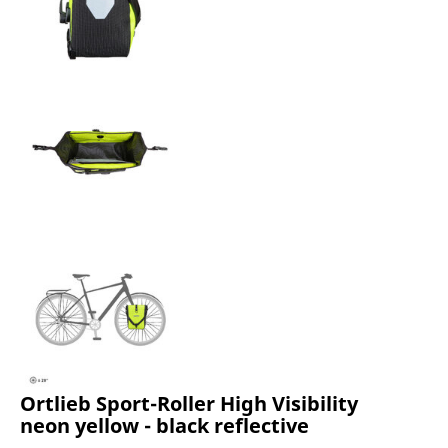
Ortlieb Sport-Roller High Visibility
neon yellow - black reflective