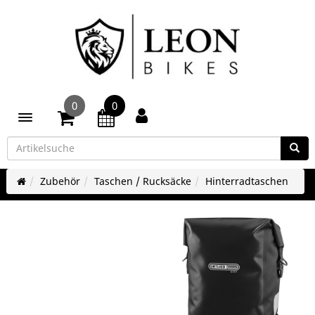
0
0
Toggle navigation
Zubehör
Taschen / Rucksäcke
Hinterradtaschen