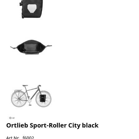
Ortlieb Sport-Roller City black
Art.Nr. f6002