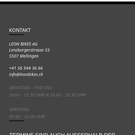
KONTAKT
LEON BIKES AG
Lenzburgerstrasse 55
5507 Mellingen
+41 56 544 36 66
info@leonbikes.ch
DIENSTAG - FREITAG
10:00 - 12:30 UHR & 14:00 - 18:30 UHR
SAMSTAG
09:00 - 15:00 UHR
TERMINE SIND AUCH AUSSERHALB DER