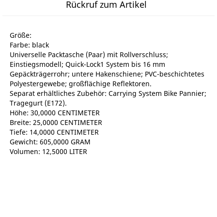
Rückruf zum Artikel
Größe:
Farbe: black
Universelle Packtasche (Paar) mit Rollverschluss;
Einstiegsmodell; Quick-Lock1 System bis 16 mm
Gepäckträgerrohr; untere Hakenschiene; PVC-beschichtetes
Polyestergewebe; großflächige Reflektoren.
Separat erhältliches Zubehör: Carrying System Bike Pannier;
Tragegurt (E172).
Höhe: 30,0000 CENTIMETER
Breite: 25,0000 CENTIMETER
Tiefe: 14,0000 CENTIMETER
Gewicht: 605,0000 GRAM
Volumen: 12,5000 LITER