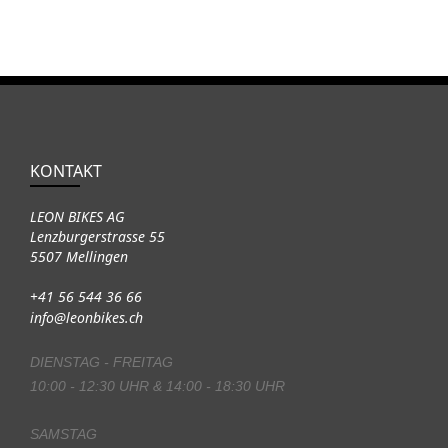
KONTAKT
LEON BIKES AG
Lenzburgerstrasse 55
5507 Mellingen
+41 56 544 36 66
info@leonbikes.ch
DIENSTAG - FREITAG
10:00 - 12:30 UHR & 14:00 - 18:30 UHR
SAMSTAG