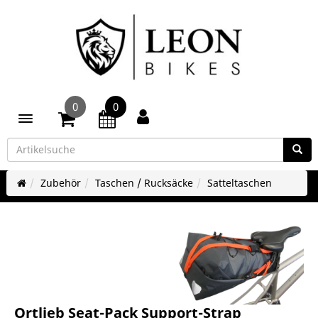
0
0
Toggle navigation
Zubehör
Taschen / Rucksäcke
Satteltaschen
Ortlieb Seat-Pack Support-Strap