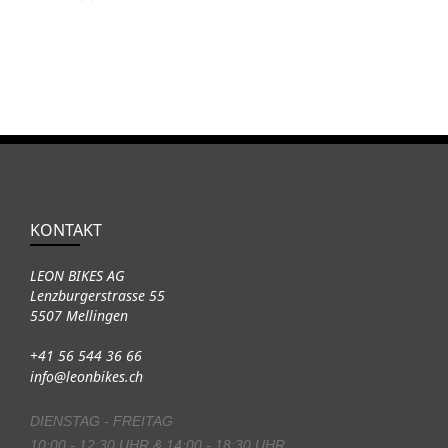
KONTAKT
LEON BIKES AG
Lenzburgerstrasse 55
5507 Mellingen
+41 56 544 36 66
info@leonbikes.ch
DIENSTAG - FREITAG
10:00 - 12:30 UHR & 14:00 - 18:30 UHR