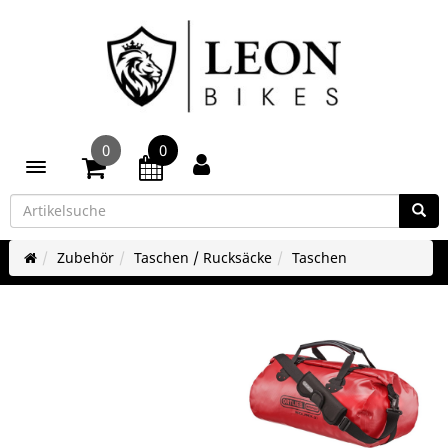
0
0
Toggle navigation
Zubehör
Taschen / Rucksäcke
Taschen