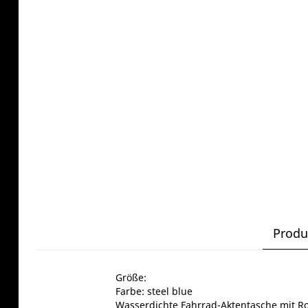
Produ
Größe:
Farbe: steel blue
Wasserdichte Fahrrad-Aktentasche mit Ro