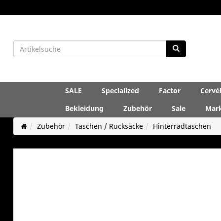
SALE
Specialized
Factor
Cervé
Bekleidung
Zubehör
Sale
Mar
Zubehör
Taschen / Rucksäcke
Hinterradtaschen