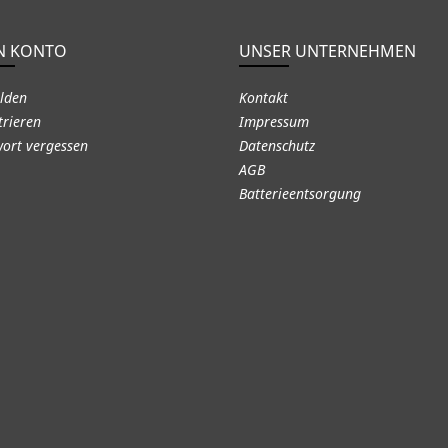
N KONTO
UNSER UNTERNEHMEN
lden
Kontakt
trieren
Impressum
ort vergessen
Datenschutz
AGB
Batterieentsorgung