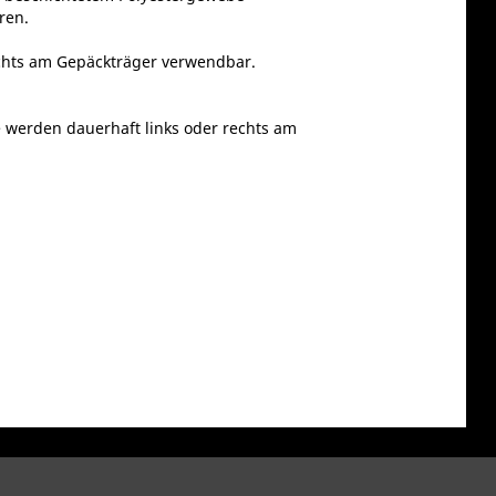
ren.
echts am Gepäckträger verwendbar.
werden dauerhaft links oder rechts am