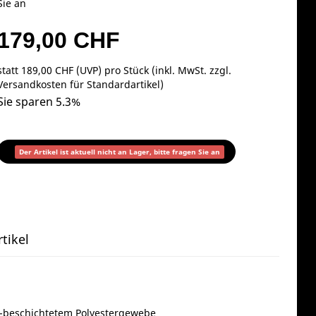
Sie an
179,00 CHF
statt
189,00 CHF
(
UVP
) pro Stück (inkl. MwSt. zzgl.
Versandkosten für Standardartikel
)
Sie sparen 5.3%
Der Artikel ist aktuell nicht an Lager, bitte fragen Sie an
tikel
C-beschichtetem Polyestergewebe