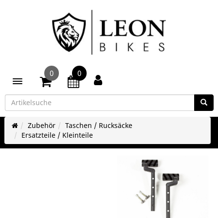
0
0
Toggle navigation
Zubehör
Taschen / Rucksäcke
Ersatzteile / Kleinteile