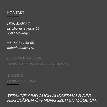
KONTAKT
LEON BIKES AG
Lenzburgerstrasse 55
5507 Mellingen
+41 56 544 36 66
info@leonbikes.ch
DIENSTAG - FREITAG
10:00 - 12:30 UHR & 14:00 - 18:30 UHR
SAMSTAG
09:00 - 15:00 UHR
TERMINE SIND AUCH AUSSERHALB DER
REGULÄREN ÖFFNUNGSZEITEN MÖGLICH.