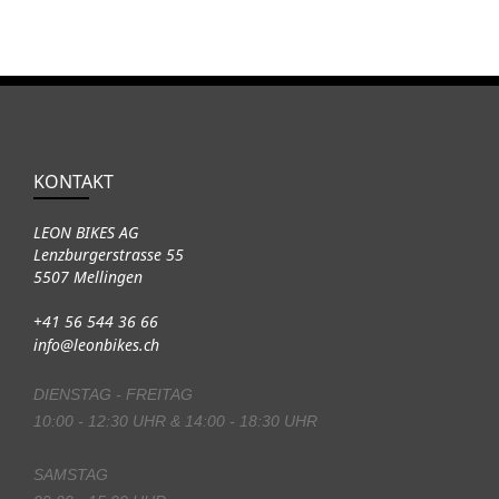
KONTAKT
LEON BIKES AG
Lenzburgerstrasse 55
5507 Mellingen
+41 56 544 36 66
info@leonbikes.ch
DIENSTAG - FREITAG
10:00 - 12:30 UHR & 14:00 - 18:30 UHR
SAMSTAG