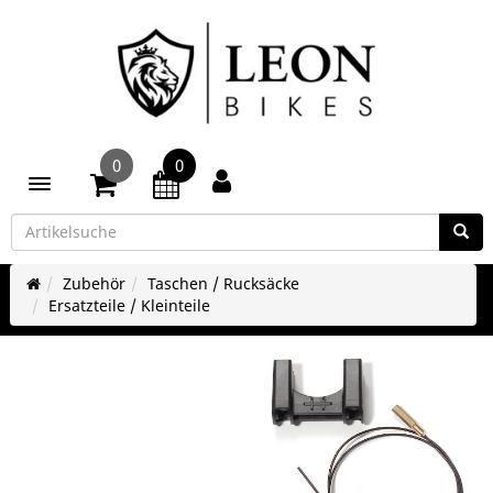
0
0
Toggle navigation
Zubehör
Taschen / Rucksäcke
Ersatzteile / Kleinteile