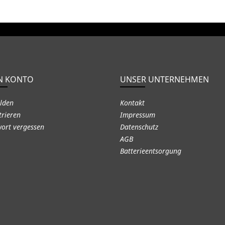
N KONTO
UNSER UNTERNEHMEN
lden
Kontakt
trieren
Impressum
ort vergessen
Datenschutz
AGB
Batterieentsorgung