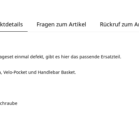
ktdetails
Fragen zum Artikel
Rückruf zum Ar
geset einmal defekt, gibt es hier das passende Ersatzteil.
ta, Velo-Pocket und Handlebar Basket.
schraube