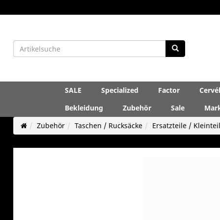
SALE
Specialized
Factor
Cervé
Bekleidung
Zubehör
Sale
Mar
Zubehör
Taschen / Rucksäcke
Ersatzteile / Kleintei