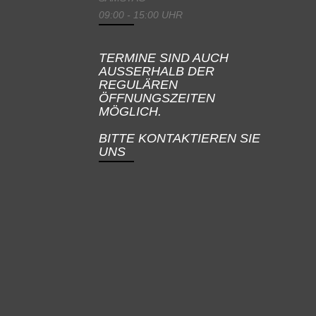
09:00 - 15:00 UHR
TERMINE SIND AUCH
AUSSERHALB DER
REGULÄREN
ÖFFNUNGSZEITEN
MÖGLICH.
BITTE KONTAKTIEREN SIE
UNS