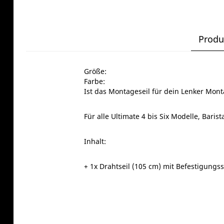
Produ
Größe:
Farbe:
Ist das Montageseil für dein Lenker Monta
Für alle Ultimate 4 bis Six Modelle, Baris
Inhalt:
+ 1x Drahtseil (105 cm) mit Befestigungs