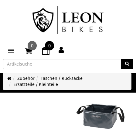
0
0
Toggle navigation
Zubehör
Taschen / Rucksäcke
Ersatzteile / Kleinteile