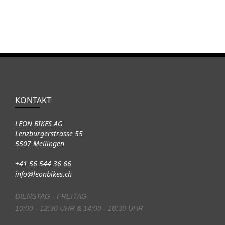
KONTAKT
LEON BIKES AG
Lenzburgerstrasse 55
5507 Mellingen
+41 56 544 36 66
info@leonbikes.ch
DIENSTAG - FREITAG
10:00 - 12:30 UHR & 14:00 - 18:30 UHR