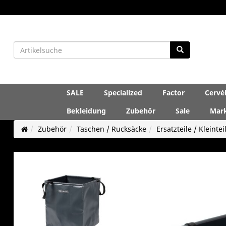
SALE
Specialized
Factor
Cervé
Bekleidung
Zubehör
Sale
Mar
Zubehör
Taschen / Rucksäcke
Ersatzteile / Kleintei