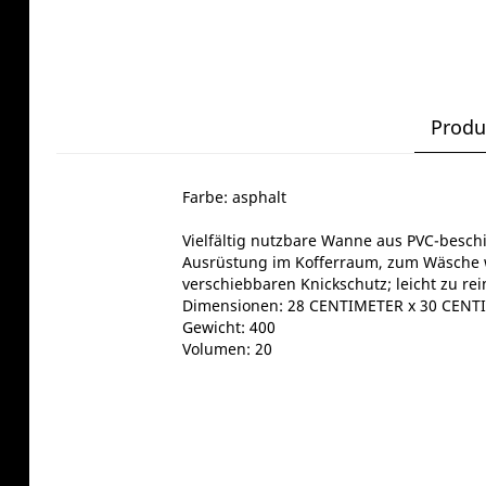
Produ
Farbe: asphalt
Vielfältig nutzbare Wanne aus PVC-besch
Ausrüstung im Kofferraum, zum Wäsche w
verschiebbaren Knickschutz; leicht zu rei
Dimensionen: 28 CENTIMETER x 30 CENT
Gewicht: 400
Volumen: 20