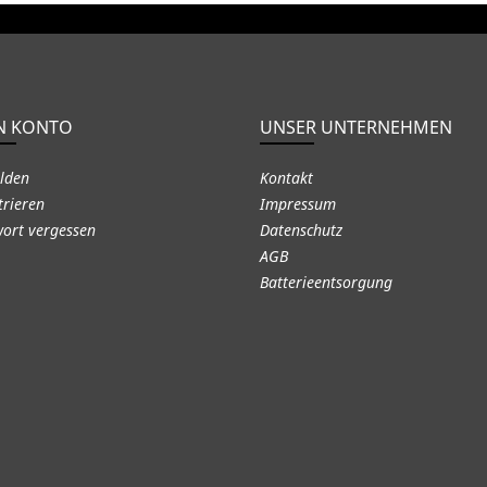
N KONTO
UNSER UNTERNEHMEN
lden
Kontakt
trieren
Impressum
ort vergessen
Datenschutz
AGB
Batterieentsorgung