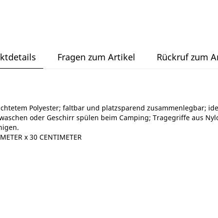
ktdetails
Fragen zum Artikel
Rückruf zum Ar
ichtetem Polyester; faltbar und platzsparend zusammenlegbar; ide
aschen oder Geschirr spülen beim Camping; Tragegriffe aus Nylo
nigen.
IMETER x 30 CENTIMETER