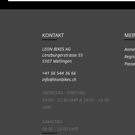
KONTAKT
MEI
LEON BIKES AG
Anme
Lenzburgerstrasse 55
Regis
5507 Mellingen
Passw
+41 56 544 36 66
info@leonbikes.ch
DIENSTAG - FREITAG
10:00 - 12:30 UHR & 14:00 - 18:30
UHR
SAMSTAG
09:00 - 15:00 UHR