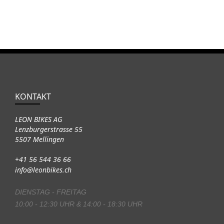
KONTAKT
LEON BIKES AG
Lenzburgerstrasse 55
5507 Mellingen
+41 56 544 36 66
info@leonbikes.ch
DIENSTAG - FREITAG
10:00 - 12:30 UHR & 14:00 - 18:30 UHR