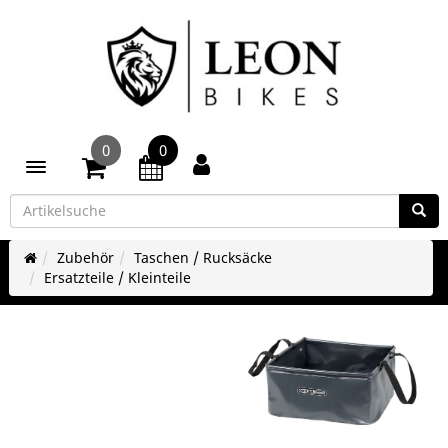
0
0
Toggle navigation
Zubehör
Taschen / Rucksäcke
Ersatzteile / Kleinteile