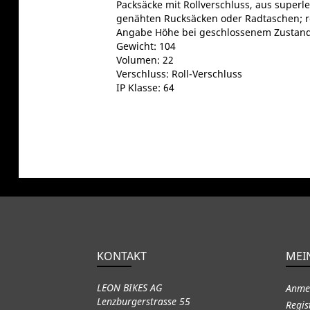
Packsäcke mit Rollverschluss, aus super
genähten Rucksäcken oder Radtaschen; r
Angabe Höhe bei geschlossenem Zustand (
Gewicht: 104
Volumen: 22
Verschluss: Roll-Verschluss
IP Klasse: 64
KONTAKT
MEI
LEON BIKES AG
Anme
Lenzburgerstrasse 55
Regis