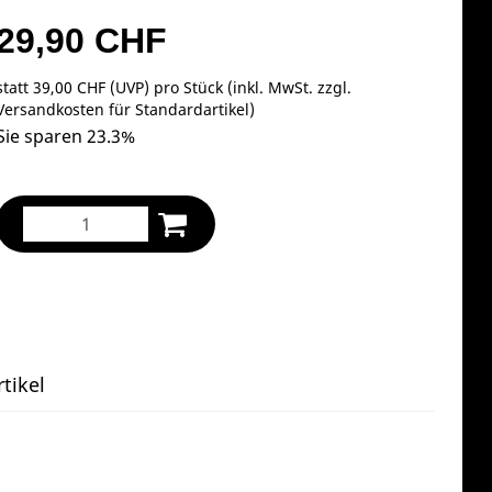
29,90 CHF
statt
39,00 CHF
(
UVP
) pro Stück (inkl. MwSt. zzgl.
Versandkosten für Standardartikel
)
Sie sparen 23.3%
tikel