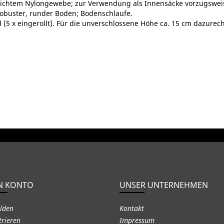
leichtem Nylongewebe; zur Verwendung als Innensäcke vorzugswei
obuster, runder Boden; Bodenschlaufe.
5 x eingerollt). Für die unverschlossene Höhe ca. 15 cm dazurec
N KONTO
UNSER UNTERNEHMEN
lden
Kontakt
trieren
Impressum