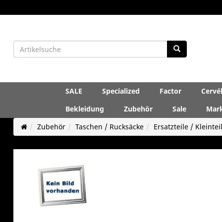
SALE
Specialized
Factor
Cervé
Bekleidung
Zubehör
Sale
Mar
Zubehör
Taschen / Rucksäcke
Ersatzteile / Kleintei