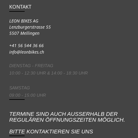
KONTAKT
LEON BIKES AG
Lenzburgerstrasse 55
5507 Mellingen
+41 56 544 36 66
info@leonbikes.ch
DIENSTAG - FREITAG
10:00 - 12:30 UHR & 14:00 - 18:30 UHR
SAMSTAG
09:00 - 15:00 UHR
TERMINE SIND AUCH AUSSERHALB DER
REGULÄREN ÖFFNUNGSZEITEN MÖGLICH.
BITTE KONTAKTIEREN SIE UNS