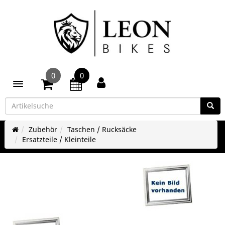
0
0
Toggle navigation
Zubehör
Taschen / Rucksäcke
Ersatzteile / Kleinteile