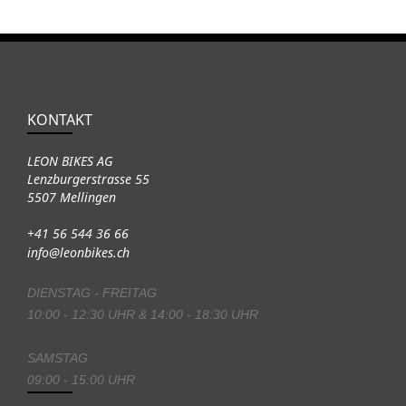
KONTAKT
LEON BIKES AG
Lenzburgerstrasse 55
5507 Mellingen
+41 56 544 36 66
info@leonbikes.ch
DIENSTAG - FREITAG
10:00 - 12:30 UHR & 14:00 - 18:30 UHR
SAMSTAG
09:00 - 15:00 UHR