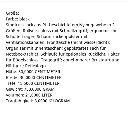
Größe:
Farbe: black
Stadtrucksack aus PU-beschichtetem Nylongewebe in 2
Größen; Rollverschluss mit Schnellzugriff; ergonomische
Schulterträger; Schaumrückenpolster mit
Ventilationskanälen; Fronttasche (nicht wasserdicht);
Organizer mit Innentaschen; gepolstertes Fach für
Notebook/Tablet; Schlaufe für optionales Rücklicht; Halter
für Bügelschloss, Tragegriff; abnehmbarer Brustgurt und
Hüftgurt; Reflexlogo.
Höhe: 50,0000 CENTIMETER
Breite: 30,0000 CENTIMETER
Tiefe: 15,5000 CENTIMETER
Gewicht: 750,0000 GRAM
Volumen: 21,0000 LITER
Tragfähigkeit: 8,0000 KILOGRAM