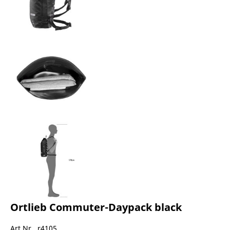
Ortlieb Commuter-Daypack black
Art.Nr. r4105