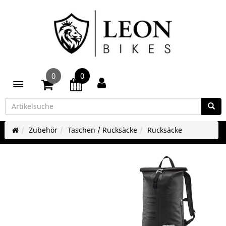
0
0
Toggle navigation
Zubehör
Taschen / Rucksäcke
Rucksäcke