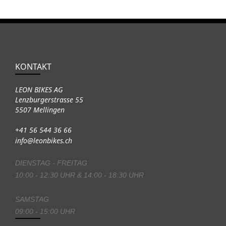
KONTAKT
LEON BIKES AG
Lenzburgerstrasse 55
5507 Mellingen
+41 56 544 36 66
info@leonbikes.ch
DIENSTAG - FREITAG
10:00 - 12:30 UHR & 14:00 - 18:30 UHR
SAMSTAG
09:00 - 15:00 UHR