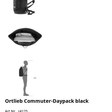
Ortlieb Commuter-Daypack black
Art.Nr. r4175