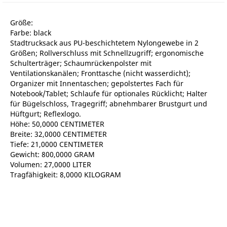
Größe:
Farbe: black
Stadtrucksack aus PU-beschichtetem Nylongewebe in 2
Größen; Rollverschluss mit Schnellzugriff; ergonomische
Schulterträger; Schaumrückenpolster mit
Ventilationskanälen; Fronttasche (nicht wasserdicht);
Organizer mit Innentaschen; gepolstertes Fach für
Notebook/Tablet; Schlaufe für optionales Rücklicht; Halter
für Bügelschloss, Tragegriff; abnehmbarer Brustgurt und
Hüftgurt; Reflexlogo.
Höhe: 50,0000 CENTIMETER
Breite: 32,0000 CENTIMETER
Tiefe: 21,0000 CENTIMETER
Gewicht: 800,0000 GRAM
Volumen: 27,0000 LITER
Tragfähigkeit: 8,0000 KILOGRAM