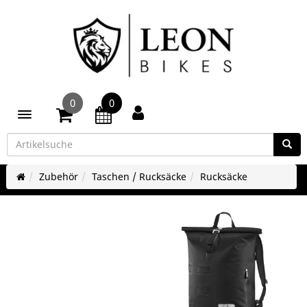
0
0
Toggle navigation
Zubehör
Taschen / Rucksäcke
Rucksäcke