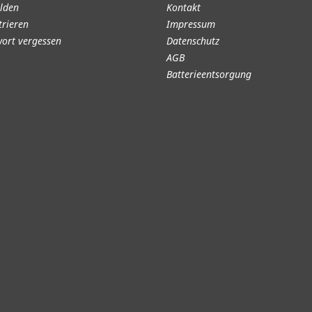
lden
Kontakt
trieren
Impressum
ort vergessen
Datenschutz
AGB
Batterieentsorgung