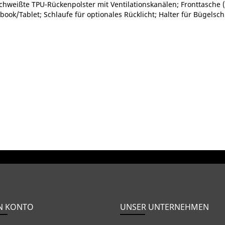
hweißte TPU-Rückenpolster mit Ventilationskanälen; Fronttasche (
book/Tablet; Schlaufe für optionales Rücklicht; Halter für Bügelsc
N KONTO
UNSER UNTERNEHMEN