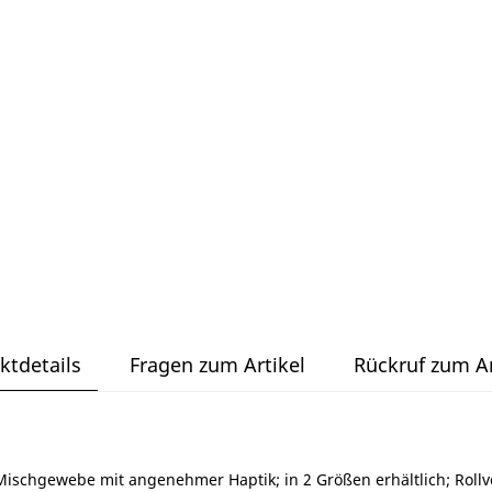
ktdetails
Fragen zum Artikel
Rückruf zum Ar
schgewebe mit angenehmer Haptik; in 2 Größen erhältlich; Rollver