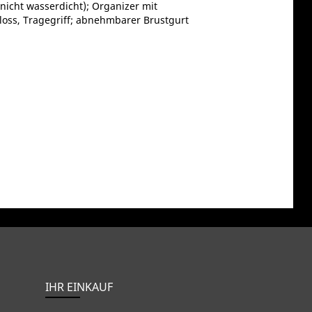
nicht wasserdicht); Organizer mit
hloss, Tragegriff; abnehmbarer Brustgurt
IHR EINKAUF