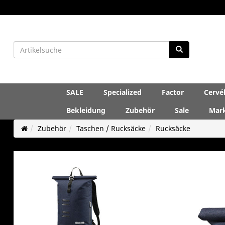
SALE
Specialized
Factor
Cervé
Bekleidung
Zubehör
Sale
Mar
Zubehör
Taschen / Rucksäcke
Rucksäcke