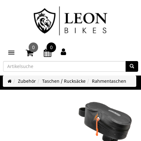
0
0
Toggle navigation
Zubehör
Taschen / Rucksäcke
Rahmentaschen