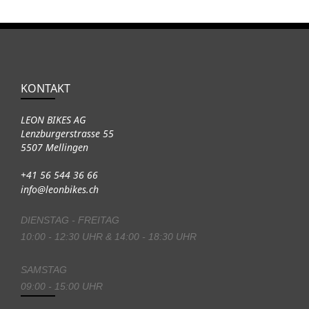
KONTAKT
LEON BIKES AG
Lenzburgerstrasse 55
5507 Mellingen
+41 56 544 36 66
info@leonbikes.ch
DIENSTAG - FREITAG
10:00 - 12:30 UHR & 14:00 - 18:30 UHR
SAMSTAG
09:00 - 15:00 UHR