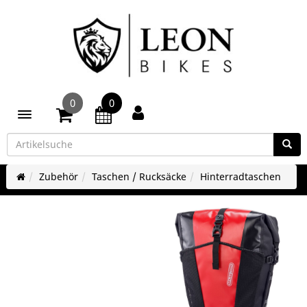
0
0
Toggle navigation
Zubehör
Taschen / Rucksäcke
Hinterradtaschen